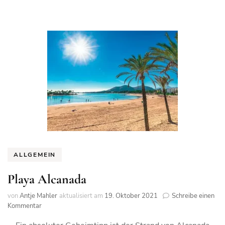
ALLGEMEIN
Playa Alcanada
von
Antje Mahler
aktualisiert am
19. Oktober 2021
Schreibe einen
zu
Kommentar
Playa